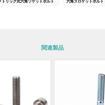
メトリック式六角ソケットボルト
六角スロケットボルト 
関連製品