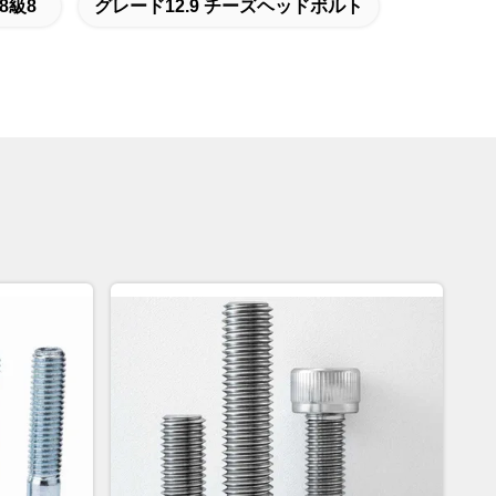
8級8
グレード12.9 チーズヘッドボルト