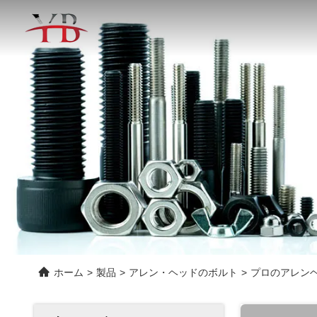
ホーム
>
製品
>
アレン・ヘッドのボルト
>
プロのアレンヘ