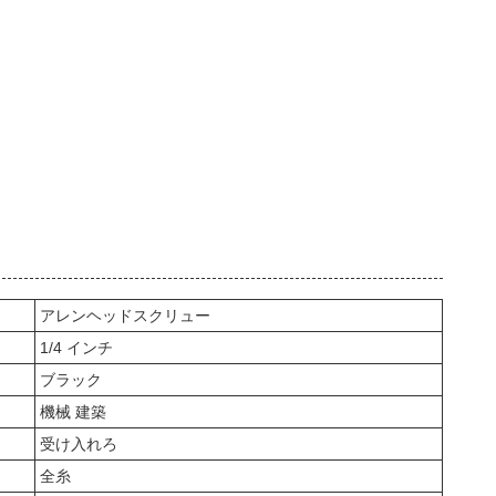
アレンヘッドスクリュー
1/4 インチ
ブラック
機械 建築
受け入れろ
全糸