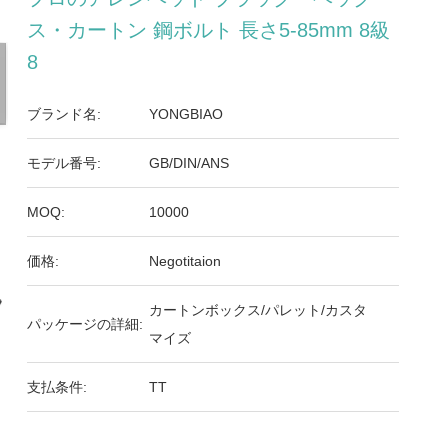
ス・カートン 鋼ボルト 長さ5-85mm 8級
8
ブランド名:
YONGBIAO
モデル番号:
GB/DIN/ANS
MOQ:
10000
価格:
Negotitaion
カートンボックス/パレット/カスタ
パッケージの詳細:
マイズ
支払条件:
TT