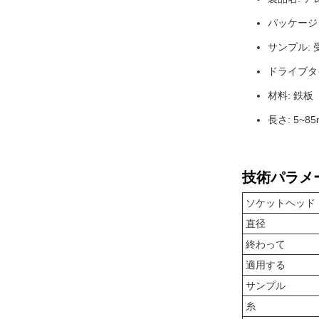
パッケージ
サンプル:
ドライブタイ
材料: 鉄板
長さ: 5~8
技術パラメ
ソケットヘッド
直径
終わって
適用する
サンプル
糸