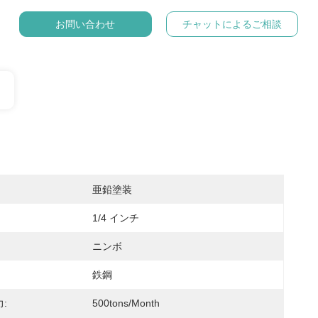
お問い合わせ
チャットによるご相談
亜鉛塗装
1/4 インチ
ニンボ
鉄鋼
:
500tons/month