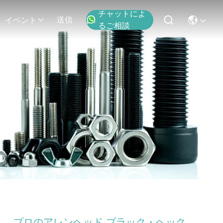
チャットによ
送信
イベント
るご相談
プロのアレンヘッド ブラック・ヘック