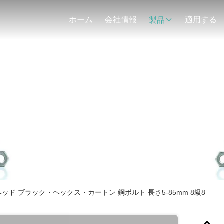
ホーム
会社情報
適用する
製品
商品の詳細
ッド ブラック・ヘックス・カートン 鋼ボルト 長さ5-85mm 8級8