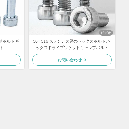
ビデオ
ッドボルト 粗
304 316 ステンレス鋼のヘックスボルト,ヘ
ト
ックスドライブソケットキャップボルト
お問い合わせ