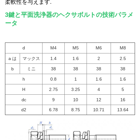
柔軟性を与えます.
3鍵と平面洗浄器のヘクサボルトの技術パラメ
ータ
d
M4
M5
M6
M8
a は
マックス
1.4
1.6
2
2.5
b
ミニ
38
38
38
38
h
0.8
1
1.6
1.6
H
2.75
3.25
4
5
d
c
9
10
12
16
d
2
6.78
8.75
10.71
13.64