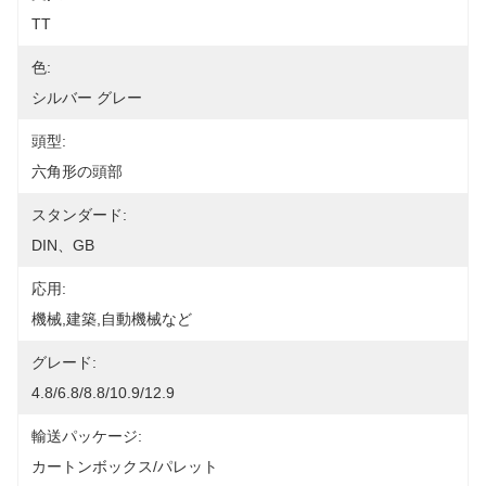
TT
色:
シルバー グレー
頭型:
六角形の頭部
スタンダード:
DIN、GB
応用:
機械,建築,自動機械など
グレード:
4.8/6.8/8.8/10.9/12.9
輸送パッケージ:
カートンボックス/パレット