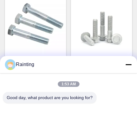
外部ヘックスヘッドボルト
ステンレス鋼 フレンズ式ヘ
Rainting
自動車用8.8級 亜鉛付ボルト
ックスボルト グレード12.9
M10 自動車ボルト 半糸
お問い合わせ
お問い合わせ
1:53 AM
Good day, what product are you looking for?