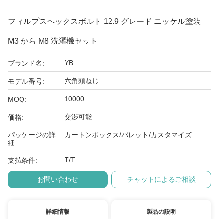
フィルプスヘックスボルト 12.9 グレード ニッケル塗装
M3 から M8 洗濯機セット
YB
ブランド名:
六角頭ねじ
モデル番号:
10000
MOQ:
交渉可能
価格:
パッケージの詳
カートンボックス/パレット/カスタマイズ
細:
T/T
支払条件:
お問い合わせ
チャットによるご相談
詳細情報
製品の説明