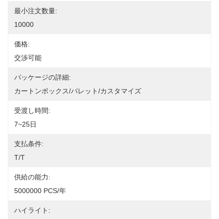
最小注文数量:
10000
価格:
交渉可能
パッケージの詳細:
カートンボックス/パレット/カスタマイズ
受渡し時間:
7~25日
支払条件:
T/T
供給の能力:
5000000 PCS/年
ハイライト: