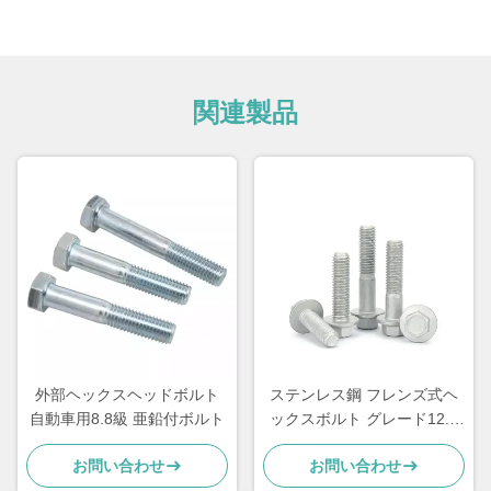
関連製品
外部ヘックスヘッドボルト
ステンレス鋼 フレンズ式ヘ
自動車用8.8級 亜鉛付ボルト
ックスボルト グレード12.9
M10 自動車ボルト 半糸
お問い合わせ
お問い合わせ