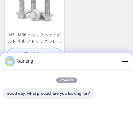
M3 - M36 ヘックスヘッドボ
ルト 半糸 メトリック フレン
ズヘッドボルト
お問い合わせ
Rainting
7:54 AM
迅速な連絡
Good day, what product are you looking for?
住所
ルフェン産業公園No.1 武蔵野市 陰州区 津江市
Tel
+86--18658229310