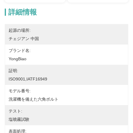
詳細情報
起源の場所:
チェジアン 中国
ブランド名:
YongBiao
証明:
ISO9001,IATF16949
モデル番号:
洗濯機を備えた六角ボルト
テスト:
塩噴霧試験
表面処理: