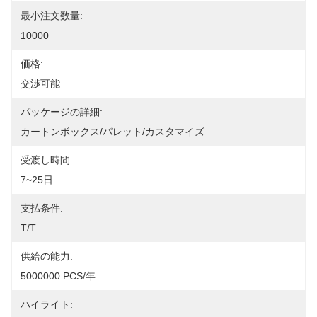
最小注文数量:
10000
価格:
交渉可能
パッケージの詳細:
カートンボックス/パレット/カスタマイズ
受渡し時間:
7~25日
支払条件:
T/T
供給の能力:
5000000 PCS/年
ハイライト: