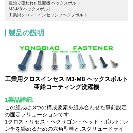
亜鉛で覆われた洗濯機 ヘックスボルト
, 
M3-M8 ヘックスボルト
, 
工業用クロス・インセッシブヘクソボルト
製品の説明
工業用クロスインセス M3-M8 ヘックスボルト
亜鉛コーティング洗濯機
1製品詳細:
この組成は,3つの構成要素を組み合わせた事前設定
の固定ソリューションです.
1クロス・リセス・ヘクサゴン・ヘッド・ボルト: レ
ンチを締めるための六角型棒と,スクリュードライ