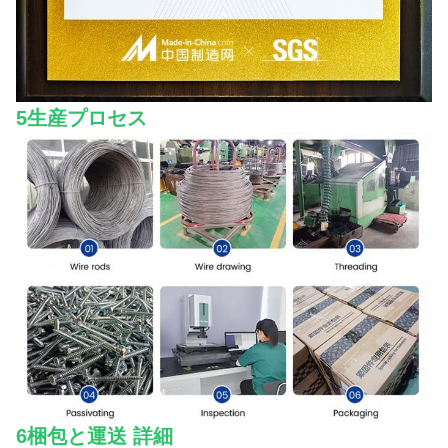
5生産プロセス
6梱包と運送 詳細