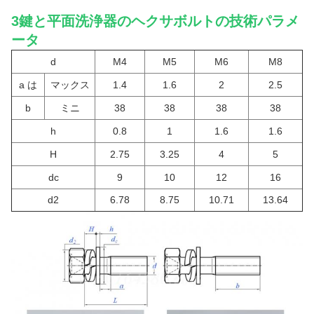
3鍵と平面洗浄器のヘクサボルトの技術パラメ
ータ
d
M4
M5
M6
M8
a は
マックス
1.4
1.6
2
2.5
b
ミニ
38
38
38
38
h
0.8
1
1.6
1.6
H
2.75
3.25
4
5
d
c
9
10
12
16
d
2
6.78
8.75
10.71
13.64