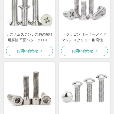
カスタムステンレス鋼の螺栓
ヘクサゴン オーダーメイド
耐腐蝕 平面ヘッドクロスス
マシン スクリュー 耐腐蚀 ス
クリュー M2
テンレス スチール フィリッ
お問い合わせ
お問い合わせ
プス ヘッド スクリュー