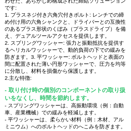
わせた、あらかじめ構成された締結ソリューション
です:
1. プラスネジ付き六角穴付きボルト: レンチでの締
め付け用の六角シャンクと、ドライバーとの互換性
のあるプラス形状のくぼみ（プラスドライブ）を備
え、デュアルツールアクセスを提供します。
2. スプリングワッシャー: 張力と振動抵抗を提供す
るヘリカルワッシャーで、
動的負荷の下での緩みを
防ぎます。
3. 平ワッシャー: ボルトヘッドと表面の
間に配置された薄い円形ワッシャーで、圧力を均等
に分散し、材料を損傷から保護します。
2.主な特徴:
- 取り付け時の個別のコンポーネントの取り扱
いをなくし、時間を節約します。
- スプリングワッシャーは、高振動環境（例：自動
車、産業機械）での緩みを軽減します。
- 平ワッシャーは、柔らかい材料（例：木材、アル
ミニウム）へのボルトヘッドのへこみを防ぎます。