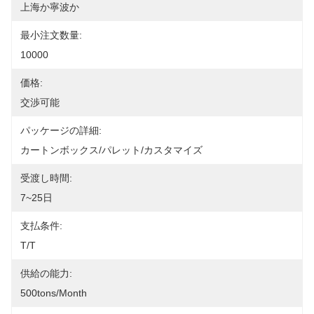
上海か寧波か
最小注文数量:
10000
価格:
交渉可能
パッケージの詳細:
カートンボックス/パレット/カスタマイズ
受渡し時間:
7~25日
支払条件:
T/T
供給の能力:
500tons/month