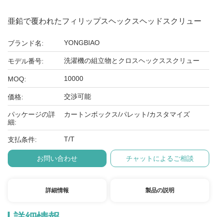
亜鉛で覆われたフィリップスヘックスヘッドスクリュー
YONGBIAO
ブランド名:
洗濯機の組立物とクロスヘックススクリュー
モデル番号:
10000
MOQ:
交渉可能
価格:
パッケージの詳
カートンボックス/パレット/カスタマイズ
細:
T/T
支払条件:
お問い合わせ
チャットによるご相談
詳細情報
製品の説明