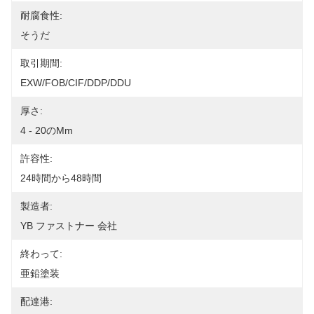
耐腐食性:
そうだ
取引期間:
EXW/FOB/CIF/DDP/DDU
厚さ:
4 - 20のmm
許容性:
24時間から48時間
製造者:
YB ファストナー 会社
終わって:
亜鉛塗装
配達港: