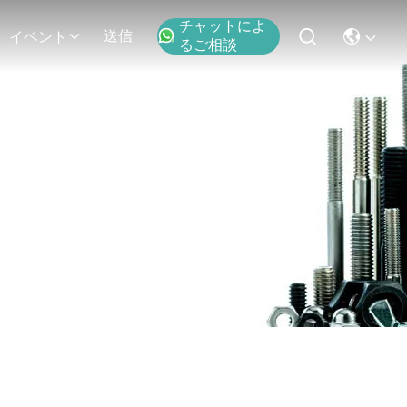
チャットによ
送信
イベント
るご相談