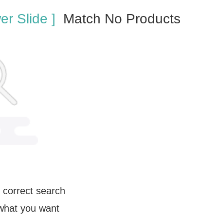
er Slide ]
Match No Products
 correct search
 what you want