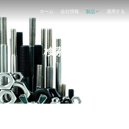
ホーム
会社情報
適用する
製品
検索結果