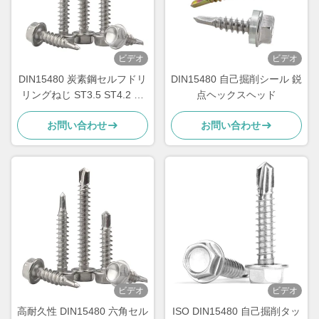
ビデオ
ビデオ
DIN15480 炭素鋼セルフドリ
DIN15480 自己掘削シール 鋭
リングねじ ST3.5 ST4.2 六
点ヘックスヘッド
角ワッシャーヘッド
お問い合わせ
お問い合わせ
ビデオ
ビデオ
高耐久性 DIN15480 六角セル
ISO DIN15480 自己掘削タッ