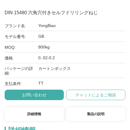
DIN 15480 六角穴付きセルフドリリングねじ
YongBiao
ブランド名:
GB
モデル番号:
800kg
MOQ:
0..02-0.2
価格:
パッケージの詳
カートンボックス
細:
TT
支払条件:
お問い合わせ
チャットによるご相談
詳細情報
製品の説明