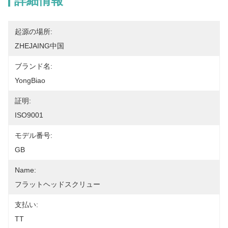
詳細情報
起源の場所:
ZHEJAING中国
ブランド名:
YongBiao
証明:
ISO9001
モデル番号:
GB
Name:
フラットヘッドスクリュー
支払い:
TT